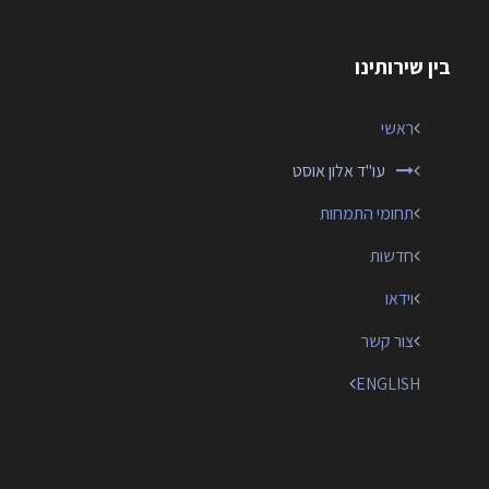
בין שירותינו
ראשי
עו"ד אלון אוסט
תחומי התמחות
חדשות
וידאו
צור קשר
ENGLISH