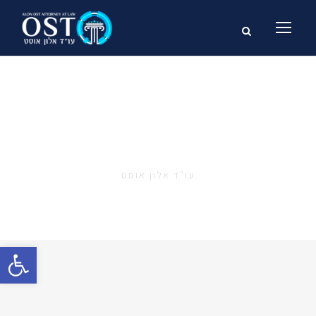
אודות
עו"ד אלון אוסט
פתח סרגל נגישות